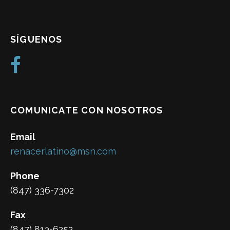
SÍGUENOS
COMUNICATE CON NOSOTROS
Email
renacerlatino@msn.com
Phone
(847) 336-7302
Fax
(847) 813-6252