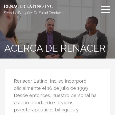
RENACER LATINO INC
Servicios Bilingües De Salud Conductual
ACERCA DE RENACER
Renacer Latino, Inc. se incorporó
oficialmente el 16 de julio de 1999.
Desde entonces, nuestro personal ha
estado brindando servicios
psicoterapéuticos bilingües y